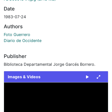
Date
1983-07-24
Authors
Foto Guerrero
Diario de Occidente
Publisher
Biblioteca Departamental Jorge Garcés Borrero.
Images & Videos
Slide 1 of 2