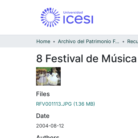
Home
Archivo del Patrimonio Fotográfico y Fílmico del Valle del Cauca
8 Festival de Música
Files
RFV001113.JPG
(1.36 MB)
Date
2004-08-12
Authors