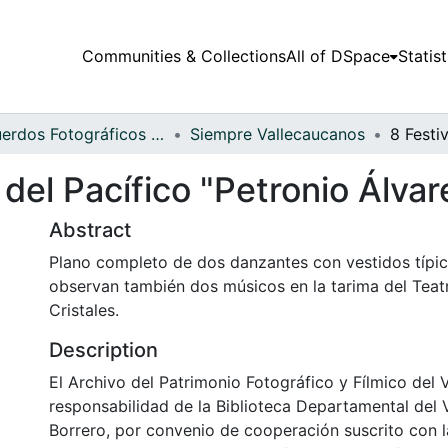
Communities & Collections
All of DSpace
Statist
Recuerdos Fotográficos Vallecaucanos
Siempre Vallecaucanos
 del Pacífico "Petronio Álvar
Abstract
Plano completo de dos danzantes con vestidos típic
observan también dos músicos en la tarima del Teatr
Cristales.
Description
El Archivo del Patrimonio Fotográfico y Fílmico del 
responsabilidad de la Biblioteca Departamental del 
Borrero, por convenio de cooperación suscrito con l