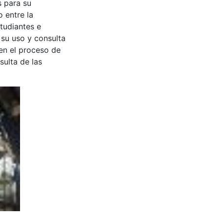
s para su
 entre la
tudiantes e
 su uso y consulta
en el proceso de
sulta de las