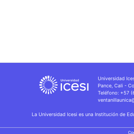
Universidad Ice
Pance, Cali - C
Teléfono: +57 
ventanillaunica
La Universidad Icesi es una Institución de Ed
Co