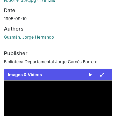
Fdo014455A.jpg
(1.78 MB)
Date
1995-09-19
Authors
Guzmán, Jorge Hernando
Publisher
Biblioteca Departamental Jorge Garcés Borrero
Images & Videos
Slide 1 of 2