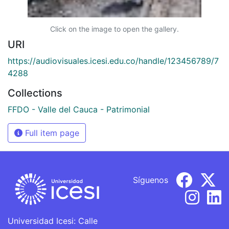
Click on the image to open the gallery.
URI
https://audiovisuales.icesi.edu.co/handle/123456789/7
4288
Collections
FFDO - Valle del Cauca - Patrimonial
Full item page
Síguenos
Universidad Icesi: Calle