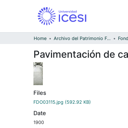
Home
Archivo del Patrimonio Fotográfico y Fílmico del Valle del Cauca
Pavimentación de cal
Files
FDO03115.jpg
(592.92 KB)
Date
1900