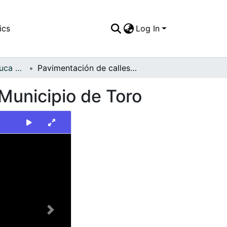
ics
Log In
FFDO - Valle del Cauca - Patrimonial
Pavimentación de calles en zonas urbanas en el Municipio de Toro
Municipio de Toro
Next