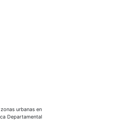
n zonas urbanas en
teca Departamental