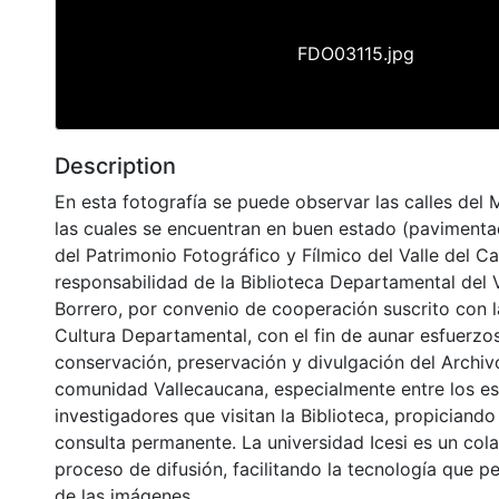
FDO03115.jpg
Description
En esta fotografía se puede observar las calles del 
las cuales se encuentran en buen estado (pavimentad
del Patrimonio Fotográfico y Fílmico del Valle del C
responsabilidad de la Biblioteca Departamental del 
Borrero, por convenio de cooperación suscrito con l
Cultura Departamental, con el fin de aunar esfuerzo
conservación, preservación y divulgación del Archivo
comunidad Vallecaucana, especialmente entre los es
investigadores que visitan la Biblioteca, propiciando
consulta permanente. La universidad Icesi es un col
proceso de difusión, facilitando la tecnología que pe
de las imágenes.