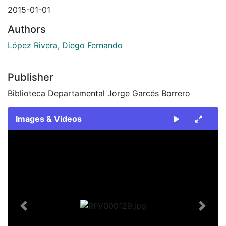
2015-01-01
Authors
López Rivera, Diego Fernando
Publisher
Biblioteca Departamental Jorge Garcés Borrero
Images & Videos
Slide 1 of 1
Previous
Next