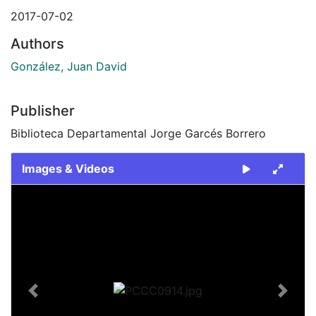
2017-07-02
Authors
González, Juan David
Publisher
Biblioteca Departamental Jorge Garcés Borrero
Images & Videos
Slide 1 of 1
Previous
Next