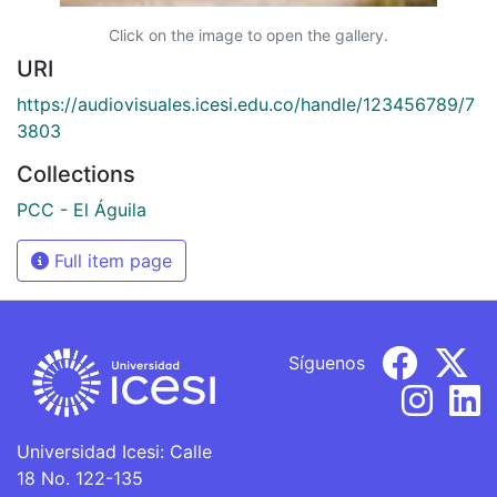
Click on the image to open the gallery.
URI
https://audiovisuales.icesi.edu.co/handle/123456789/7
3803
Collections
PCC - El Águila
Full item page
Síguenos
Universidad Icesi: Calle
18 No. 122-135