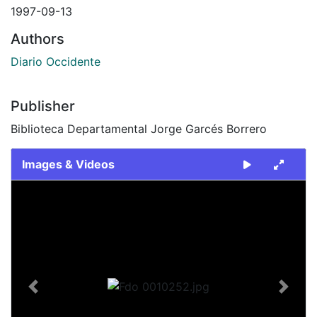
1997-09-13
Authors
Diario Occidente
Publisher
Biblioteca Departamental Jorge Garcés Borrero
Images & Videos
Slide 1 of 1
Previous
Next