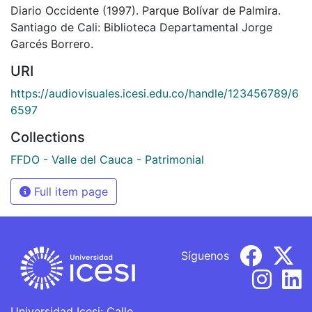
Diario Occidente (1997). Parque Bolívar de Palmira.
Santiago de Cali: Biblioteca Departamental Jorge
Garcés Borrero.
URI
https://audiovisuales.icesi.edu.co/handle/123456789/6
6597
Collections
FFDO - Valle del Cauca - Patrimonial
Full item page
Síguenos
Universidad Icesi: Calle