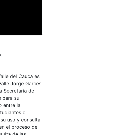
.
Valle del Cauca es
Valle Jorge Garcés
a Secretaría de
s para su
 entre la
tudiantes e
 su uso y consulta
en el proceso de
sulta de las