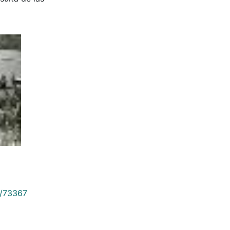
9/73367