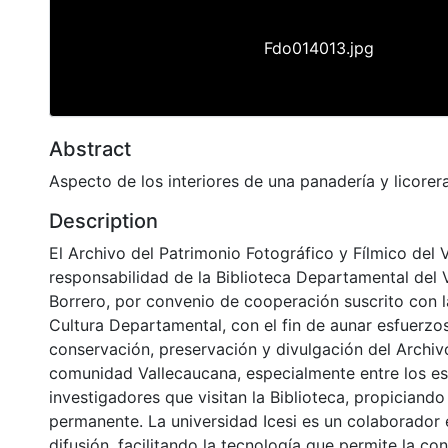
Fdo014013.jpg
Abstract
Aspecto de los interiores de una panadería y licorera
Description
El Archivo del Patrimonio Fotográfico y Fílmico del 
responsabilidad de la Biblioteca Departamental del 
Borrero, por convenio de cooperación suscrito con l
Cultura Departamental, con el fin de aunar esfuerzo
conservación, preservación y divulgación del Archivo
comunidad Vallecaucana, especialmente entre los es
investigadores que visitan la Biblioteca, propiciando
permanente. La universidad Icesi es un colaborador 
difusión, facilitando la tecnología que permite la con