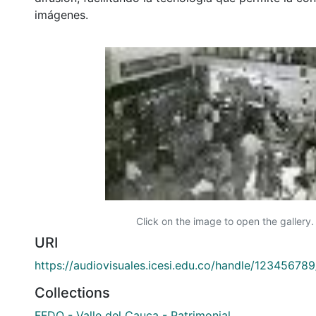
imágenes.
Click on the image to open the gallery.
URI
https://audiovisuales.icesi.edu.co/handle/12345678
Collections
FFDO - Valle del Cauca - Patrimonial