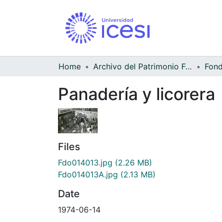
Home
Archivo del Patrimonio Fotográfico y Fílmico del Valle del Cauca
Panadería y licorera
Files
Fdo014013.jpg
(2.26 MB)
Fdo014013A.jpg
(2.13 MB)
Date
1974-06-14