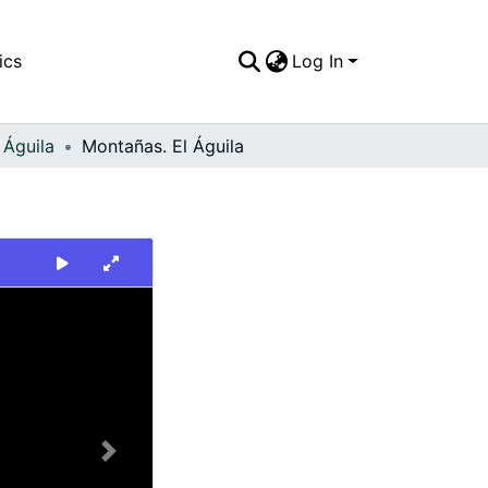
ics
Log In
 Águila
Montañas. El Águila
Next