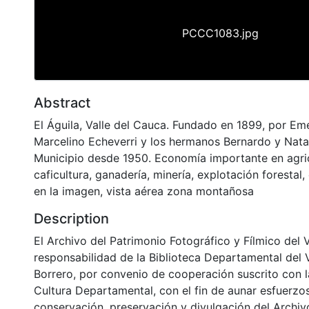
PCCC1083.jpg
Abstract
El Águila, Valle del Cauca. Fundado en 1899, por Em
Marcelino Echeverri y los hermanos Bernardo y Natal
Municipio desde 1950. Economía importante en agric
caficultura, ganadería, minería, explotación forestal
en la imagen, vista aérea zona montañosa
Description
El Archivo del Patrimonio Fotográfico y Fílmico del 
responsabilidad de la Biblioteca Departamental del 
Borrero, por convenio de cooperación suscrito con l
Cultura Departamental, con el fin de aunar esfuerzo
conservación, preservación y divulgación del Archivo