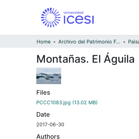
Home
Archivo del Patrimonio Fotográfico y Fílmico del Valle del Cauca
Pais
Montañas. El Águila
Files
PCCC1083.jpg
(13.02 MB)
Date
2017-06-30
Authors