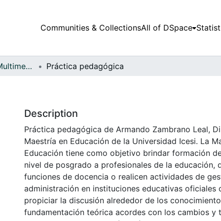
Communities & Collections
All of DSpace
Statist
Audiovisuales y Multimedia
Práctica pedagógica
Description
Práctica pedagógica de Armando Zambrano Leal, Dir
Maestría en Educación de la Universidad Icesi. La Ma
Educación tiene como objetivo brindar formación de
nivel de posgrado a profesionales de la educación,
funciones de docencia o realicen actividades de ges
administración en instituciones educativas oficiales
propiciar la discusión alrededor de los conocimient
fundamentación teórica acordes con los cambios y 