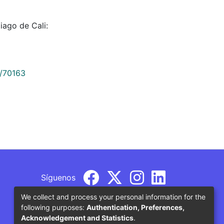
iago de Cali:
9/70163
Síguenos
We collect and process your personal information for the
following purposes:
Authentication, Preferences,
Acknowledgement and Statistics
.