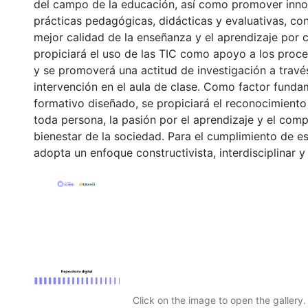
del campo de la educación, así como promover inno
prácticas pedagógicas, didácticas y evaluativas, co
mejor calidad de la enseñanza y el aprendizaje por
propiciará el uso de las TIC como apoyo a los pro
y se promoverá una actitud de investigación a travé
intervención en el aula de clase. Como factor funda
formativo diseñado, se propiciará el reconocimiento
toda persona, la pasión por el aprendizaje y el com
bienestar de la sociedad. Para el cumplimiento de es
adopta un enfoque constructivista, interdisciplinar y 
Click on the image to open the gallery.