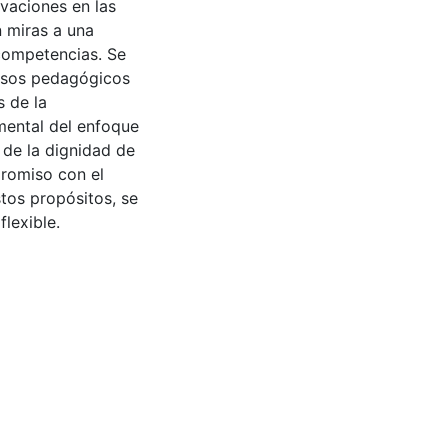
vaciones en las
n miras a una
 competencias. Se
cesos pedagógicos
s de la
mental del enfoque
 de la dignidad de
promiso con el
tos propósitos, se
flexible.