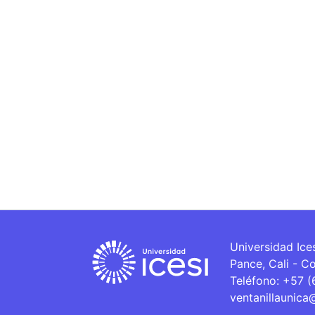
Universidad Ice
Pance, Cali - C
Teléfono: +57 
ventanillaunica