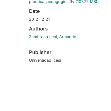
practica_pedagogica.flv
(107.72 MB)
Date
2012-12-21
Authors
Zambrano Leal, Armando
Publisher
Universidad Icesi