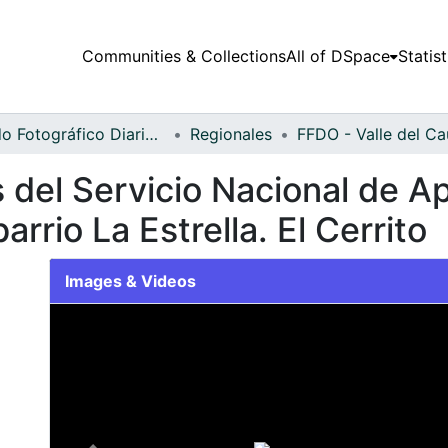
Communities & Collections
All of DSpace
Statist
Fondo Fotográfico Diario Occidente
Regionales
 del Servicio Nacional de Ap
rrio La Estrella. El Cerrito
Images & Videos
Slide 1 of 2