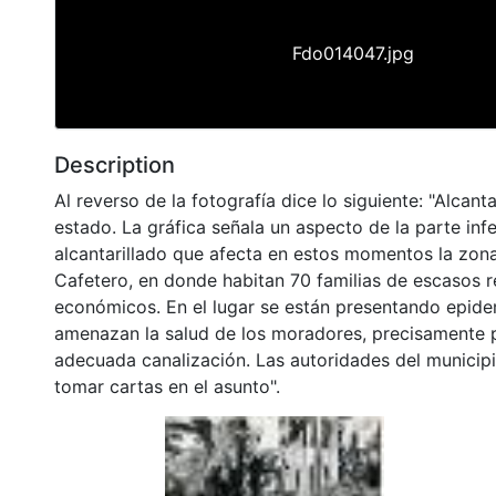
Fdo014047.jpg
Description
Al reverso de la fotografía dice lo siguiente: "Alcant
estado. La gráfica señala un aspecto de la parte infe
alcantarillado que afecta en estos momentos la zona
Cafetero, en donde habitan 70 familias de escasos 
económicos. En el lugar se están presentando epid
amenazan la salud de los moradores, precisamente p
adecuada canalización. Las autoridades del municip
tomar cartas en el asunto".