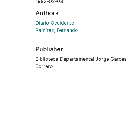
1983-02-03
Authors
Diario Occidente
Ramírez, Fernando
Publisher
Biblioteca Departamental Jorge Garcés
Borrero