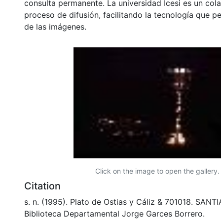
consulta permanente. La universidad Icesi es un col
proceso de difusión, facilitando la tecnología que pe
de las imágenes.
Click on the image to open the gallery.
Citation
s. n. (1995). Plato de Ostias y Cáliz & 701018. SAN
Biblioteca Departamental Jorge Garces Borrero.