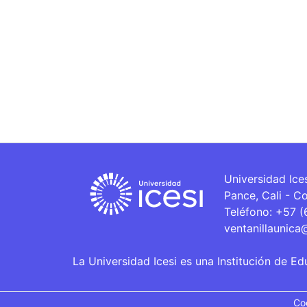
Universidad Ice
Pance, Cali - C
Teléfono: +57 
ventanillaunica
La Universidad Icesi es una Institución de Ed
Co