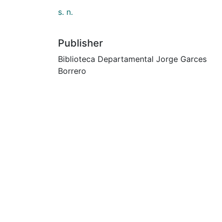
s. n.
Publisher
Biblioteca Departamental Jorge Garces
Borrero