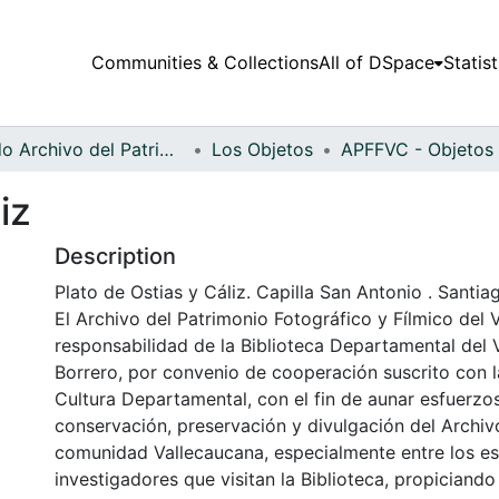
Communities & Collections
All of DSpace
Statist
Fondo Archivo del Patrimonio Fotográfico y Fílmico del Valle del Cauca
Los Objetos
iz
Description
Plato de Ostias y Cáliz. Capilla San Antonio . Santia
El Archivo del Patrimonio Fotográfico y Fílmico del 
responsabilidad de la Biblioteca Departamental del 
Borrero, por convenio de cooperación suscrito con l
Cultura Departamental, con el fin de aunar esfuerzo
conservación, preservación y divulgación del Archivo
comunidad Vallecaucana, especialmente entre los es
investigadores que visitan la Biblioteca, propiciando