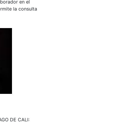
aborador en el
rmite la consulta
TIAGO DE CALI: