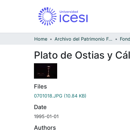
Home
Archivo del Patrimonio Fotográfico y Fílmico del Valle del Cauca
Plato de Ostias y Cál
Files
0701018.JPG
(10.84 KB)
Date
1995-01-01
Authors