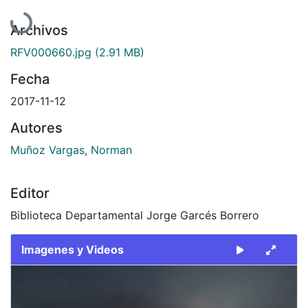
Cargando...
Archivos
RFV000660.jpg
(2.91 MB)
Fecha
2017-11-12
Autores
Muñoz Vargas, Norman
Editor
Biblioteca Departamental Jorge Garcés Borrero
Imagenes y Videos
Slide 1 of 1