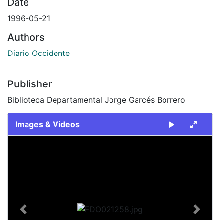
Date
1996-05-21
Authors
Diario Occidente
Publisher
Biblioteca Departamental Jorge Garcés Borrero
Images & Videos
Slide 1 of 2
Previous
Next