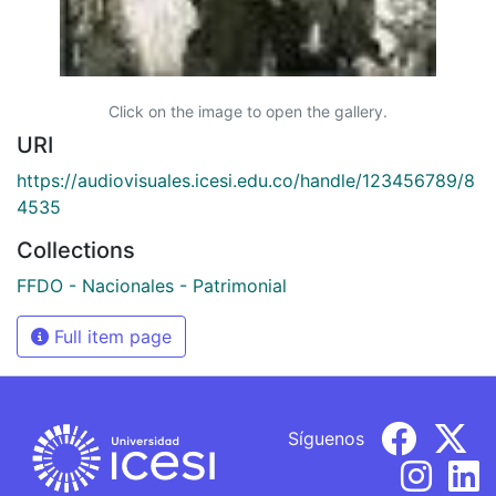
Click on the image to open the gallery.
URI
https://audiovisuales.icesi.edu.co/handle/123456789/8
4535
Collections
FFDO - Nacionales - Patrimonial
Full item page
Síguenos