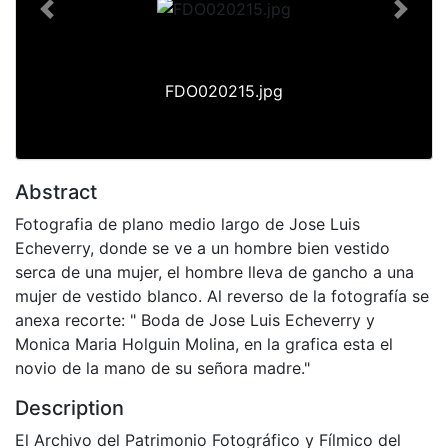
Previous
Next
FDO020215.jpg
Abstract
Fotografia de plano medio largo de Jose Luis
Echeverry, donde se ve a un hombre bien vestido
serca de una mujer, el hombre lleva de gancho a una
mujer de vestido blanco. Al reverso de la fotografía se
anexa recorte: " Boda de Jose Luis Echeverry y
Monica Maria Holguin Molina, en la grafica esta el
novio de la mano de su señora madre."
Description
El Archivo del Patrimonio Fotográfico y Fílmico del