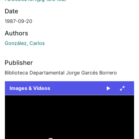
Date
1987-09-20
Authors
González, Carlos
Publisher
Biblioteca Departamental Jorge Garcés Borrero
Images & Videos
Slide 1 of 2