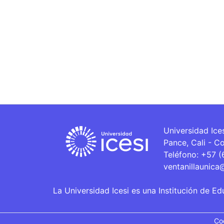
Universidad Ice
Pance, Cali - C
Teléfono: +57 
ventanillaunica
La Universidad Icesi es una Institución de Ed
Co