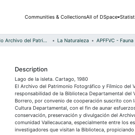
Communities & Collections
All of DSpace
Statist
Fondo Archivo del Patrimonio Fotográfico y Fílmico del Valle del Cauca
La Naturaleza
Description
Lago de la isleta. Cartago, 1980
El Archivo del Patrimonio Fotográfico y Fílmico del 
responsabilidad de la Biblioteca Departamental del 
Borrero, por convenio de cooperación suscrito con l
Cultura Departamental, con el fin de aunar esfuerzo
conservación, preservación y divulgación del Archivo
comunidad Vallecaucana, especialmente entre los es
investigadores que visitan la Biblioteca, propiciando