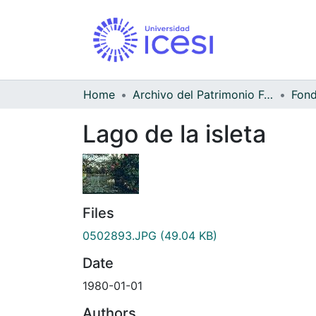
Home
Archivo del Patrimonio Fotográfico y Fílmico del Valle del Cauca
Lago de la isleta
Files
0502893.JPG
(49.04 KB)
Date
1980-01-01
Authors