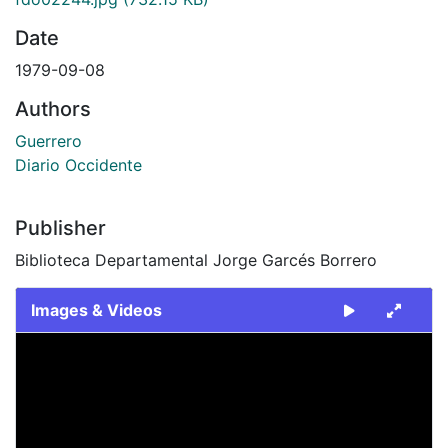
Date
1979-09-08
Authors
Guerrero
Diario Occidente
Publisher
Biblioteca Departamental Jorge Garcés Borrero
Images & Videos
Slide 1 of 1