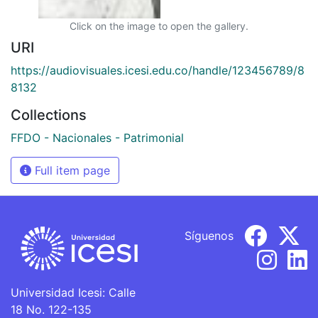
Click on the image to open the gallery.
URI
https://audiovisuales.icesi.edu.co/handle/123456789/8
8132
Collections
FFDO - Nacionales - Patrimonial
Full item page
Síguenos
Universidad Icesi: Calle
18 No. 122-135