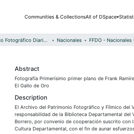
Communities & Collections
All of DSpace
Statist
Fondo Fotográfico Diario Occidente
Nacionales
Abstract
Fotografía Primerísimo primer plano de Frank Ramírez
El Gallo de Oro
Description
El Archivo del Patrimonio Fotográfico y Fílmico del 
responsabilidad de la Biblioteca Departamental del 
Borrero, por convenio de cooperación suscrito con l
Cultura Departamental, con el fin de aunar esfuerzo