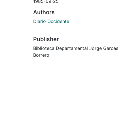
1985-09-25
Authors
Diario Occidente
Publisher
Biblioteca Departamental Jorge Garcés
Borrero