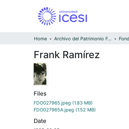
Home
Archivo del Patrimonio Fotográfico y Fílmico del Valle del Cauca
Frank Ramírez
Files
FDO027965.jpeg
(1.83 MB)
FDO027965A.jpeg
(1.52 MB)
Date