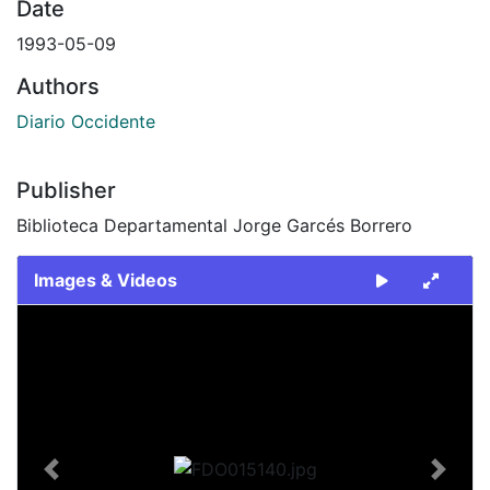
Date
1993-05-09
Authors
Diario Occidente
Publisher
Biblioteca Departamental Jorge Garcés Borrero
Images & Videos
Slide 1 of 2
Previous
Next