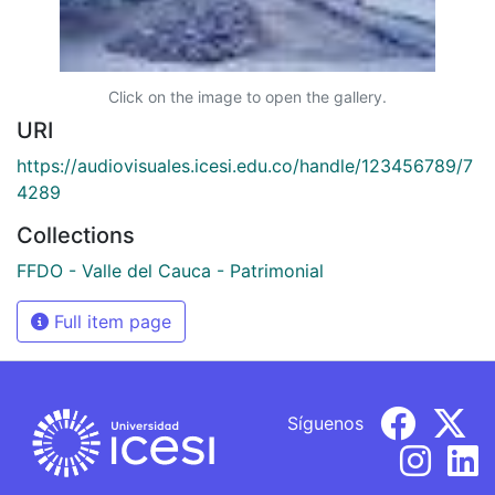
Click on the image to open the gallery.
URI
https://audiovisuales.icesi.edu.co/handle/123456789/7
4289
Collections
FFDO - Valle del Cauca - Patrimonial
Full item page
Síguenos