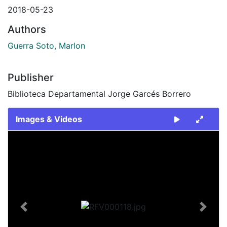
2018-05-23
Authors
Guerra Soto, Marlon
Publisher
Biblioteca Departamental Jorge Garcés Borrero
Images & Videos
Slide 1 of 1
Previous
Next