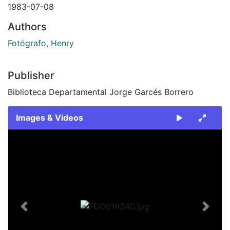
1983-07-08
Authors
Fotógrafo, Henry
Publisher
Biblioteca Departamental Jorge Garcés Borrero
Images & Videos
Slide 1 of 2
Previous
Next