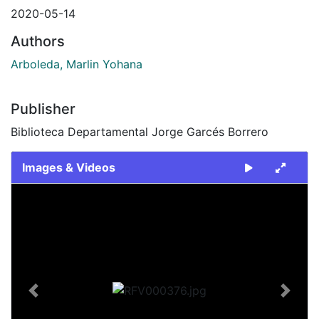
2020-05-14
Authors
Arboleda, Marlin Yohana
Publisher
Biblioteca Departamental Jorge Garcés Borrero
Images & Videos
Slide 1 of 1
Previous
Next