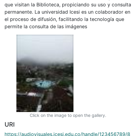
que visitan la Biblioteca, propiciando su uso y consulta
permanente. La universidad Icesi es un colaborador en
el proceso de difusión, facilitando la tecnología que
permite la consulta de las imágenes
Click on the image to open the gallery.
URI
https://audiovisuales.icesi.edu.co/handle/123456789/8