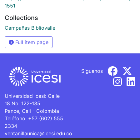
1551
Collections
Campañas Bibliovalle
Full item page
Síguenos
Universidad Icesi: Calle
18 No. 122-135
Pance, Cali - Colombia
Teléfono: +57 (602) 555
2334
ventanillaunica@icesi.edu.co