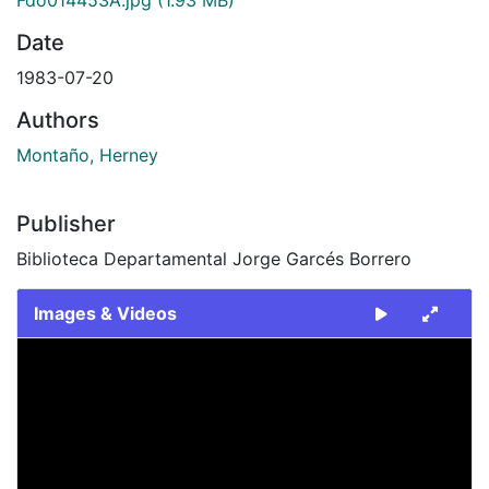
Date
1983-07-20
Authors
Montaño, Herney
Publisher
Biblioteca Departamental Jorge Garcés Borrero
Images & Videos
Slide 1 of 2