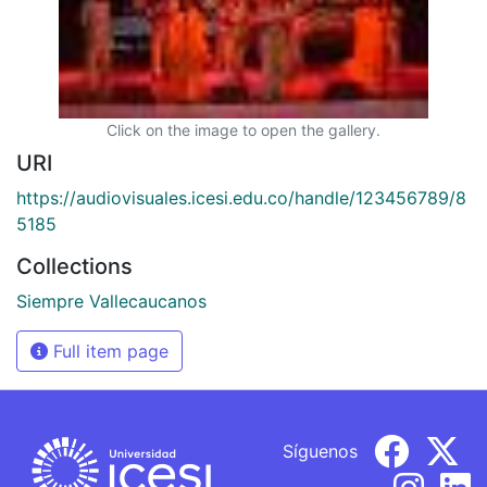
Click on the image to open the gallery.
URI
https://audiovisuales.icesi.edu.co/handle/123456789/8
5185
Collections
Siempre Vallecaucanos
Full item page
Síguenos