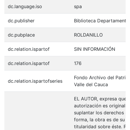
dc.language.iso
spa
dc.publisher
Biblioteca Departamenta
dc.pubplace
ROLDANILLO
dc.relation.ispartof
SIN INFORMACIÓN
dc.relation.ispartof
176
Fondo Archivo del Patrim
dc.relation.ispartofseries
Valle del Cauca
EL AUTOR, expresa que la
autorización es original y
suplantar los derechos de
forma, la obra es de su ex
titularidad sobre éste. 