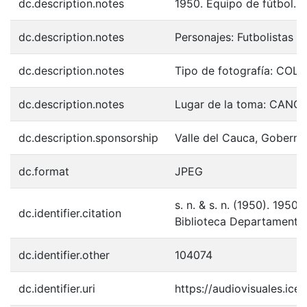
dc.description.notes
1950. Equipo de fútbol.
dc.description.notes
Personajes: Futbolistas lo
dc.description.notes
Tipo de fotografía: COL
dc.description.notes
Lugar de la toma: CAN
dc.description.sponsorship
Valle del Cauca, Goberna
dc.format
JPEG
s. n. & s. n. (1950). 195
dc.identifier.citation
Biblioteca Departamental
dc.identifier.other
104074
dc.identifier.uri
https://audiovisuales.ic