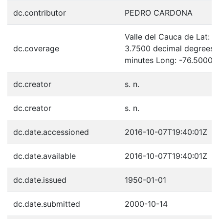
dc.contributor
PEDRO CARDONA
Valle del Cauca de Lat: 
dc.coverage
3.7500 decimal degrees 
minutes Long: -76.5000 
dc.creator
s. n.
dc.creator
s. n.
dc.date.accessioned
2016-10-07T19:40:01Z
dc.date.available
2016-10-07T19:40:01Z
dc.date.issued
1950-01-01
dc.date.submitted
2000-10-14