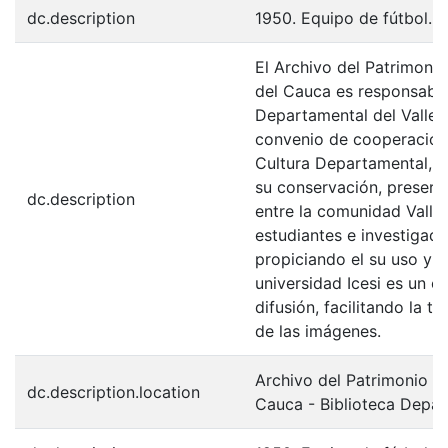
dc.description
1950. Equipo de fútbol.
El Archivo del Patrimonio
del Cauca es responsabili
Departamental del Valle 
convenio de cooperación 
Cultura Departamental, c
su conservación, preserv
dc.description
entre la comunidad Valle
estudiantes e investigador
propiciando el su uso y 
universidad Icesi es un c
difusión, facilitando la t
de las imágenes.
Archivo del Patrimonio Fo
dc.description.location
Cauca - Biblioteca Depa