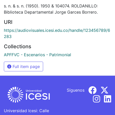
s. n. & s. n. (1950). 1950 & 104074. ROLDANILLO:
Biblioteca Departamental Jorge Garces Borrero.
URI
https://audiovisuales.icesi.edu.co/handle/123456789/6
283
Collections
APFFVC - Escenarios - Patrimonial
Full item page
Síguenos
Universidad Icesi: Calle