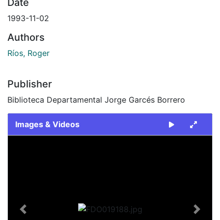
Date
1993-11-02
Authors
Ríos, Roger
Publisher
Biblioteca Departamental Jorge Garcés Borrero
Images & Videos
Slide 1 of 2
Previous
Next