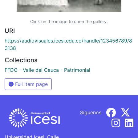
Click on the image to open the gallery.
URI
https://audiovisuales.icesi.edu.co/handle/123456789/8
3138
Collections
FFDO - Valle del Cauca - Patrimonial
Full item page
Síguenos
Universidad Icesi: Calle