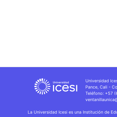
Universidad Ice
Pance, Cali - C
Teléfono: +57 
ventanillaunica
La Universidad Icesi es una Institución de Ed