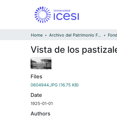
Home
Archivo del Patrimonio Fotográfico y Fílmico del Valle del Cauca
Vista de los pastiza
Files
0604944.JPG
(16.75 KB)
Date
1925-01-01
Authors