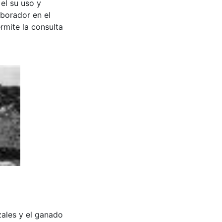
 el su uso y
aborador en el
rmite la consulta
ales y el ganado