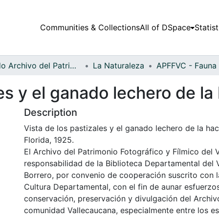
Communities & Collections
All of DSpace
Statist
Fondo Archivo del Patrimonio Fotográfico y Fílmico del Valle del Cauca
La Naturaleza
les y el ganado lechero de l
Description
Vista de los pastizales y el ganado lechero de la ha
Florida, 1925.
El Archivo del Patrimonio Fotográfico y Fílmico del 
responsabilidad de la Biblioteca Departamental del 
Borrero, por convenio de cooperación suscrito con l
Cultura Departamental, con el fin de aunar esfuerzo
conservación, preservación y divulgación del Archivo
comunidad Vallecaucana, especialmente entre los es