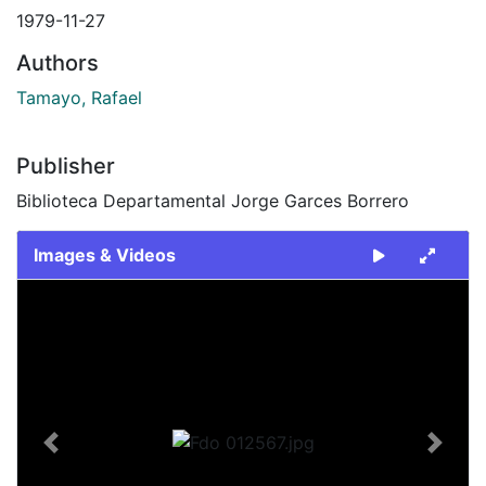
1979-11-27
Authors
Tamayo, Rafael
Publisher
Biblioteca Departamental Jorge Garces Borrero
Images & Videos
Slide 1 of 1
Previous
Next