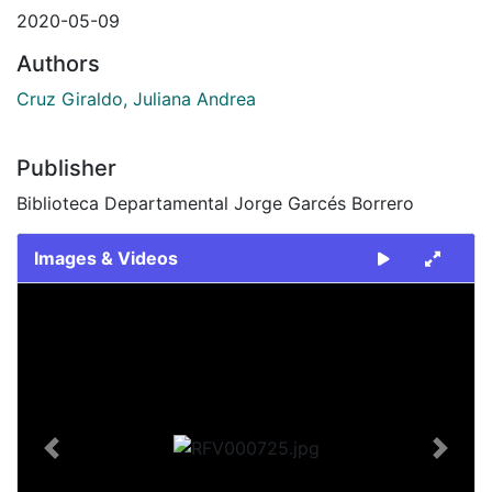
2020-05-09
Authors
Cruz Giraldo, Juliana Andrea
Publisher
Biblioteca Departamental Jorge Garcés Borrero
Images & Videos
Slide 1 of 1
Previous
Next