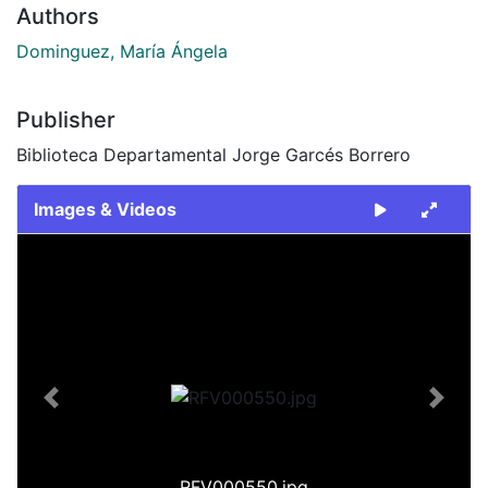
Authors
Dominguez, María Ángela
Publisher
Biblioteca Departamental Jorge Garcés Borrero
Images & Videos
Slide 1 of 1
Previous
Next
RFV000550.jpg