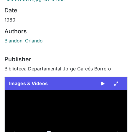
Date
1980
Authors
Blandon, Orlando
Publisher
Biblioteca Departamental Jorge Garcés Borrero
Images & Videos
Slide 1 of 2