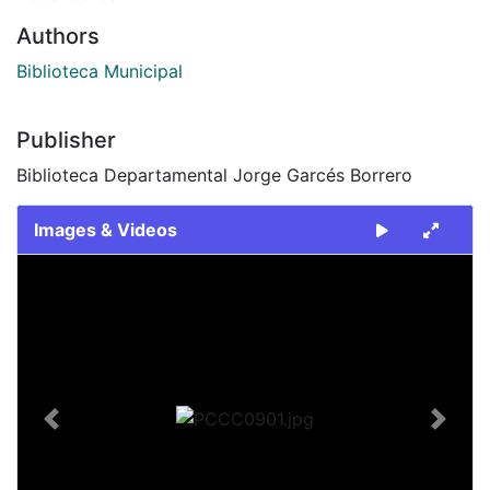
Authors
Biblioteca Municipal
Publisher
Biblioteca Departamental Jorge Garcés Borrero
Images & Videos
Slide 1 of 1
Previous
Next