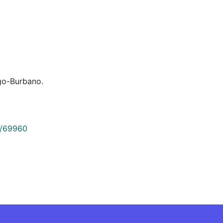
lgo-Burbano.
9/69960