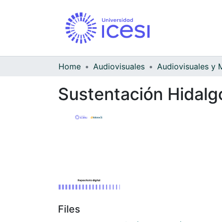
Home
Audiovisuales
Sustentación Hidal
Files