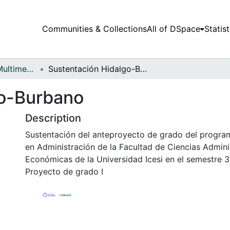
Communities & Collections
All of DSpace
Statist
Audiovisuales y Multimedia
Sustentación Hidalgo-Burbano
go-Burbano
Description
Sustentación del anteproyecto de grado del program
en Administración de la Facultad de Ciencias Admini
Económicas de la Universidad Icesi en el semestre 3
Proyecto de grado I