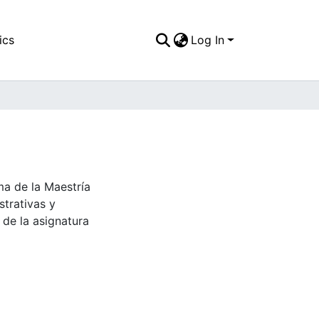
ics
Log In
a de la Maestría
strativas y
 de la asignatura