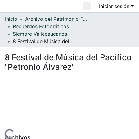
Iniciar sesión
Comunidades
Inicio
Archivo del Patrimonio Fotográfico y Fílmico del Valle del Cauca
Recuerdos Fotográficos Vallecaucanos
Todo DSpace
Siempre Vallecaucanos
Estadísticas
8 Festival de Música del Pacífico "Petronio Álvarez"
8 Festival de Música del Pacífico
"Petronio Álvarez"
Archivos