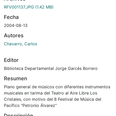
gando...
RFV001137.JPG
(1.42 MB)
Fecha
2004-08-13
Autores
Chavarro, Carlos
Editor
Biblioteca Departamental Jorge Garcés Borrero
Resumen
Plano general de músicos con diferentes instrumentos
musicales en tarima del Teatro al Aire Libre Los
Cristales, con motivo del 8 Festival de Música del
Pacífico "Petronio Álvarez"
Descripción