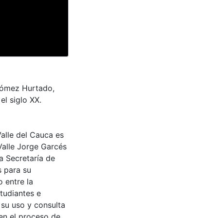
 Gómez Hurtado,
el siglo XX.
Valle del Cauca es
Valle Jorge Garcés
a Secretaría de
s para su
 entre la
tudiantes e
 su uso y consulta
en el proceso de