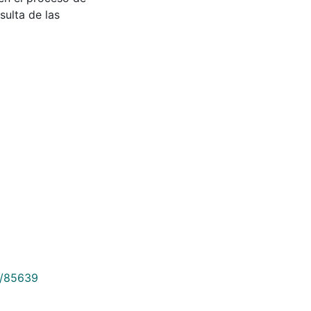
sulta de las
9/85639