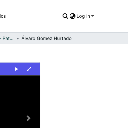
ics
Log In
FFDO - Nacionales - Patrimonial
Álvaro Gómez Hurtado
Next