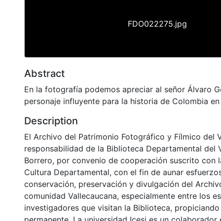
FDO022275.jpg
Abstract
En la fotografía podemos apreciar al señor Álvaro
personaje influyente para la historia de Colombia en 
Description
El Archivo del Patrimonio Fotográfico y Fílmico del 
responsabilidad de la Biblioteca Departamental del 
Borrero, por convenio de cooperación suscrito con l
Cultura Departamental, con el fin de aunar esfuerzo
conservación, preservación y divulgación del Archivo
comunidad Vallecaucana, especialmente entre los es
investigadores que visitan la Biblioteca, propiciando
permanente. La universidad Icesi es un colaborador 