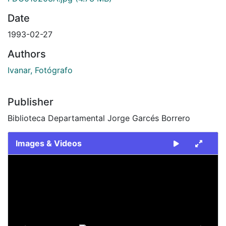
Date
1993-02-27
Authors
Ivanar, Fotógrafo
Publisher
Biblioteca Departamental Jorge Garcés Borrero
Images & Videos
Slide 1 of 2