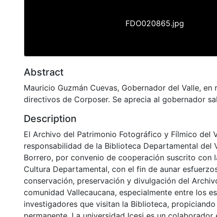
FDO020865.jpg
Abstract
Mauricio Guzmán Cuevas, Gobernador del Valle, en 
directivos de Corposer. Se aprecia al gobernador 
Description
El Archivo del Patrimonio Fotográfico y Fílmico del 
responsabilidad de la Biblioteca Departamental del 
Borrero, por convenio de cooperación suscrito con l
Cultura Departamental, con el fin de aunar esfuerzo
conservación, preservación y divulgación del Archivo
comunidad Vallecaucana, especialmente entre los es
investigadores que visitan la Biblioteca, propiciando
permanente. La universidad Icesi es un colaborador 