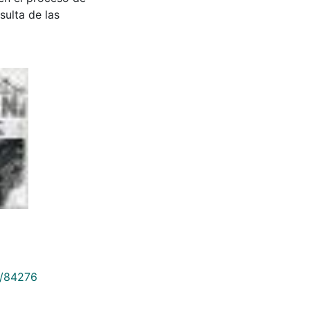
sulta de las
9/84276