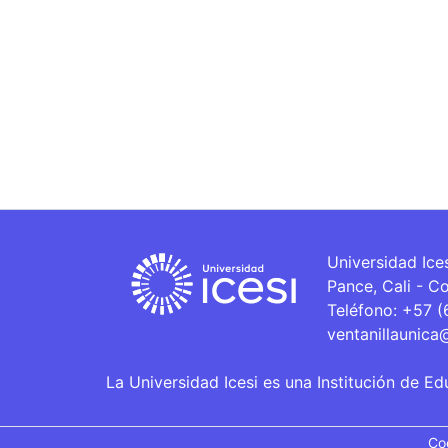
Universidad Ice
Pance, Cali - C
Teléfono: +57 
ventanillaunica
La Universidad Icesi es una Institución de Ed
Co