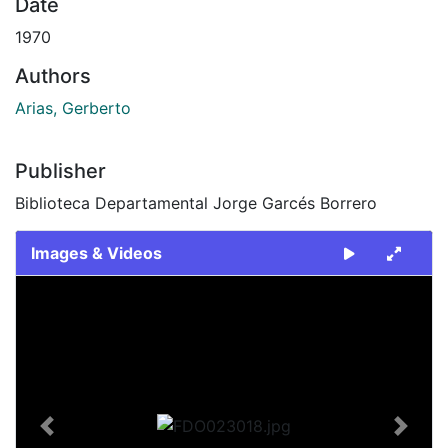
Date
1970
Authors
Arias, Gerberto
Publisher
Biblioteca Departamental Jorge Garcés Borrero
Images & Videos
Slide 1 of 2
Previous
Next