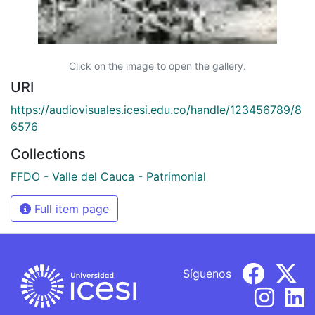
Click on the image to open the gallery.
URI
https://audiovisuales.icesi.edu.co/handle/123456789/8
6576
Collections
FFDO - Valle del Cauca - Patrimonial
Full item page
Síguenos