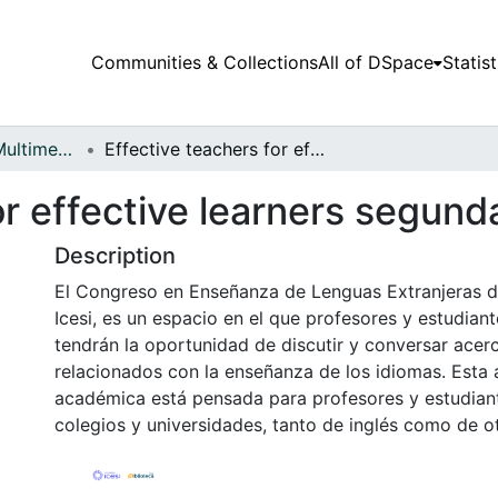
Communities & Collections
All of DSpace
Statist
Audiovisuales y Multimedia
Effective teachers for effective learners segunda parte
or effective learners segund
Description
El Congreso en Enseñanza de Lenguas Extranjeras d
Icesi, es un espacio en el que profesores y estudian
tendrán la oportunidad de discutir y conversar acer
relacionados con la enseñanza de los idiomas. Esta 
académica está pensada para profesores y estudian
colegios y universidades, tanto de inglés como de o