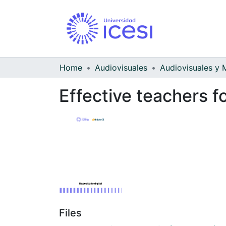
Home
Audiovisuales
Effective teachers f
Files