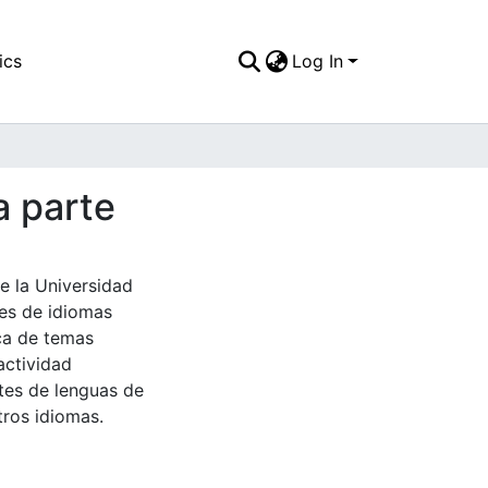
ics
Log In
a parte
e la Universidad
tes de idiomas
ca de temas
actividad
tes de lenguas de
tros idiomas.