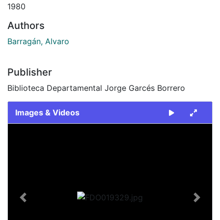
1980
Authors
Barragán, Alvaro
Publisher
Biblioteca Departamental Jorge Garcés Borrero
Images & Videos
Slide 1 of 2
Previous
Next