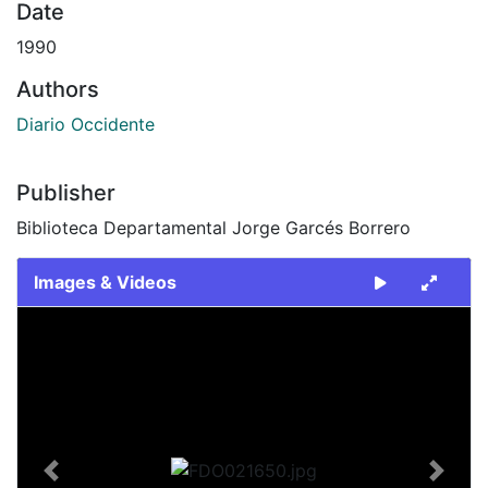
Date
1990
Authors
Diario Occidente
Publisher
Biblioteca Departamental Jorge Garcés Borrero
Images & Videos
Slide 1 of 2
Previous
Next