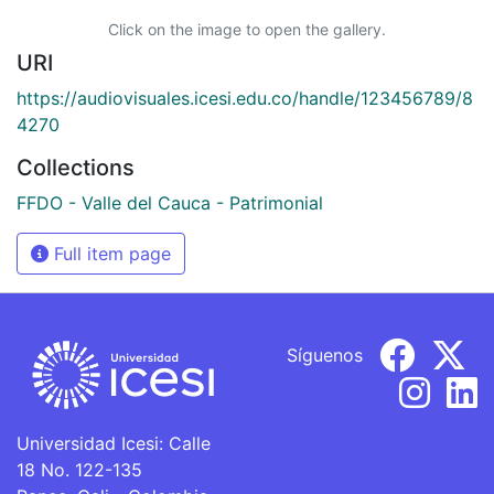
Click on the image to open the gallery.
URI
https://audiovisuales.icesi.edu.co/handle/123456789/8
4270
Collections
FFDO - Valle del Cauca - Patrimonial
Full item page
Síguenos
Universidad Icesi: Calle
18 No. 122-135