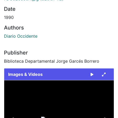
Date
1990
Authors
Diario Occidente
Publisher
Biblioteca Departamental Jorge Garcés Borrero
Images & Videos
Slide 1 of 2