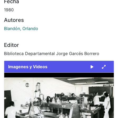
Fecha
1980
Autores
Blandón, Orlando
Editor
Biblioteca Departamental Jorge Garcés Borrero
Imagenes y Videos
Slide 1 of 2
Previous
Next