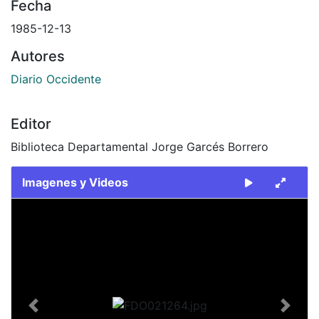
Fecha
1985-12-13
Autores
Diario Occidente
Editor
Biblioteca Departamental Jorge Garcés Borrero
Imagenes y Videos
Slide 1 of 2
Previous
Next