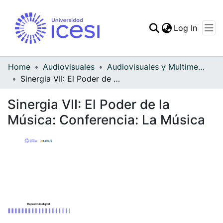
(curren
Log In
Communities & Collec
All of DSpace
Home
Audiovisuales
Audiovisuales y Multimedia
Sinergia VII: El Poder de la Música: Conferencia: La Música
Statistics
Sinergia VII: El Poder de la
Música: Conferencia: La Música